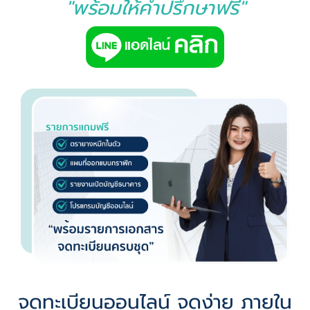
"พร้อมให้คำปรึกษาฟรี"
จดทะเบียนออนไลน์ จดง่าย ภายใน